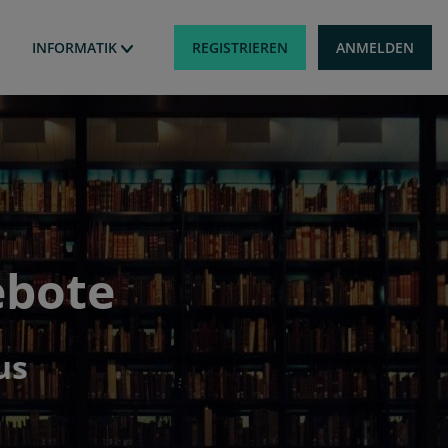
Benutzermen
REGISTRIEREN
ANMELDEN
INFORMATIK
ebote
us