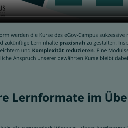
form werden die Kurse des eGov-Campus sukzessive m
d zukünftige Lerninhalte
praxisnah
zu gestalten. Ins
leichtern und
Komplexität
reduzieren
. Eine Moduls
liche Anspruch unserer bewährten Kurse bleibt dabei
e Lernformate im Übe