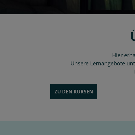
Hier erh
Unsere Lernangebote unte
ZU DEN KURSEN