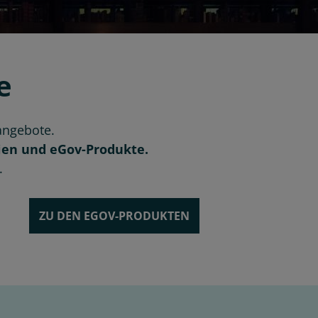
e
angebote.
ien und eGov-Produkte.
.
ZU DEN EGOV-PRODUKTEN