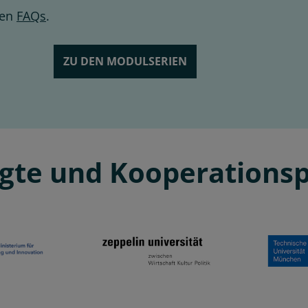
ren
FAQs
.
ZU DEN MODULSERIEN
igte und Kooperations