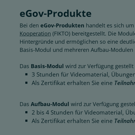
eGov-Produkte
Bei den
eGov-Produkten
handelt es sich u
Kooperation
(FIKTO) bereitgestellt. Die Modu
Hintergründe und ermöglichen so eine deutli
Basis-Modul und mehreren Aufbau-Modulen
Das
Basis-Modul
wird zur Verfügung gestell
3 Stunden für Videomaterial, Übunge
Als Zertifikat erhalten Sie eine
Teilnah
Das
Aufbau-Modul
wird zur Verfügung geste
2 bis 4 Stunden für Videomaterial, 
Als Zertifikat erhalten Sie eine
Teilnah