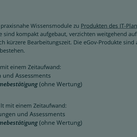
m praxisnahe Wissensmodule zu
Produkten des IT-Pla
le sind kompakt aufgebaut, verzichten weitgehend auf
ch kürzere Bearbeitungszeit. Die eGov-Produkte sind
 bestehen.
t mit einem Zeitaufwand:
n und Assessments
mebestätigung
(ohne Wertung)
llt mit einem Zeitaufwand:
Übungen und Assessments
mebestätigung
(ohne Wertung)