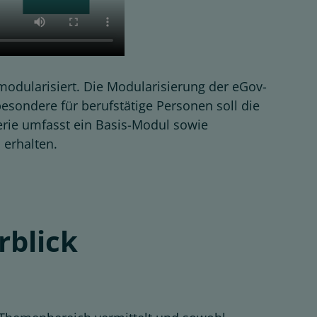
odularisiert. Die Modularisierung der eGov-
besondere für berufstätige Personen soll die
erie umfasst ein Basis-Modul sowie
 erhalten.
rblick