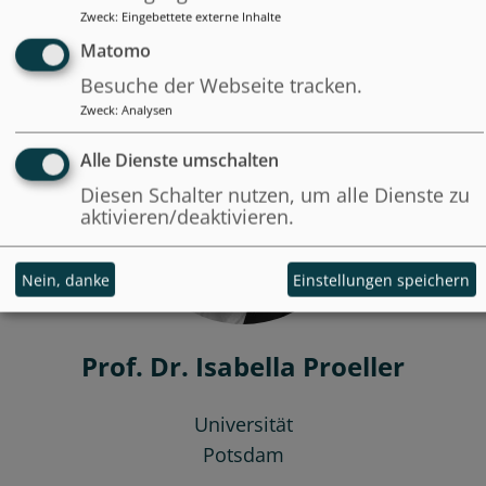
Lehrende
Zweck
:
Eingebettete externe Inhalte
Matomo
Besuche der Webseite tracken.
Zweck
:
Analysen
Alle Dienste umschalten
Diesen Schalter nutzen, um alle Dienste zu
aktivieren/deaktivieren.
Nein, danke
Einstellungen speichern
Prof. Dr. Isabella Proeller
Universität
Potsdam