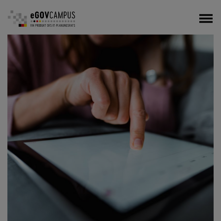
Direkt
zum
Inhalt