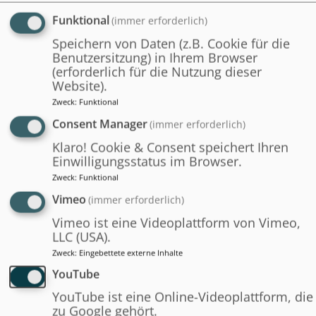
Funktional
(immer erforderlich)
Wer bietet diesen Kurs an?
Speichern von Daten (z.B. Cookie für die
Benutzersitzung) in Ihrem Browser
(erforderlich für die Nutzung dieser
Website).
Zweck
:
Funktional
Consent Manager
(immer erforderlich)
Klaro! Cookie & Consent speichert Ihren
Einwilligungsstatus im Browser.
Zweck
:
Funktional
Vimeo
(immer erforderlich)
Vimeo ist eine Videoplattform von Vimeo,
LLC (USA).
Zweck
:
Eingebettete externe Inhalte
YouTube
YouTube ist eine Online-Videoplattform, die
zu Google gehört.