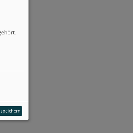
gehört.
 speichern