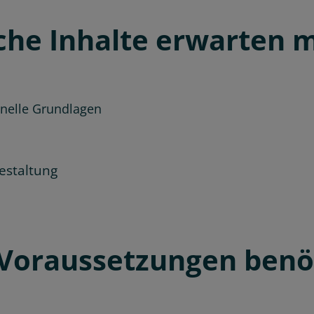
he Inhalte erwarten 
onelle Grundlagen
estaltung
Voraussetzungen benöt