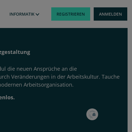
Benutzermen
REGISTRIEREN
ANMELDEN
INFORMATIK
zgestaltung
ul die neuen Ansprüche an die
urch Veränderungen in der Arbeitskultur. Tauche
modernen Arbeitsorganisation.
enlos.