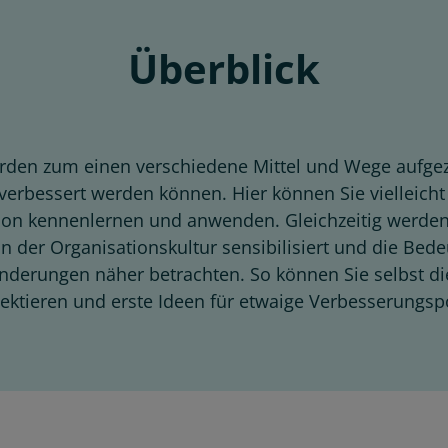
Überblick
den zum einen verschiedene Mittel und Wege aufgezei
verbessert werden können. Hier können Sie vielleich
tion kennenlernen und anwenden. Gleichzeitig werde
n der Organisationskultur sensibilisiert und die Be
nderungen näher betrachten. So können Sie selbst die
lektieren und erste Ideen für etwaige Verbesserungs