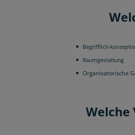
Welc
Begrifflich-konzepti
Raumgestaltung
Organisatorische G
Welche 