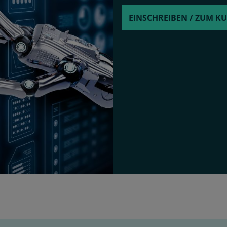
EINSCHREIBEN / ZUM K