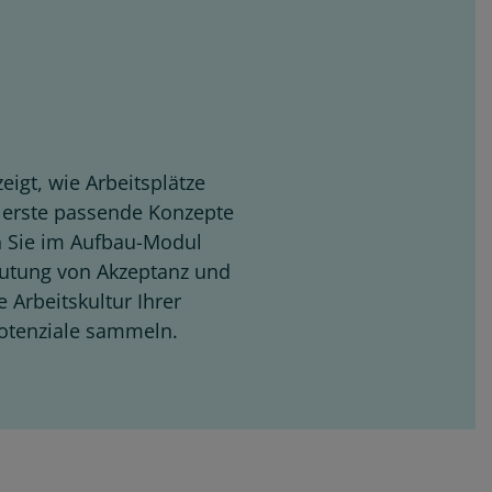
gt, wie Arbeitsplätze
t erste passende Konzepte
n Sie im Aufbau-Modul
deutung von Akzeptanz und
 Arbeitskultur Ihrer
potenziale sammeln.