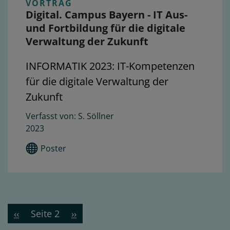
VORTRAG
Digital. Campus Bayern - IT Aus-
und Fortbildung für die digitale
Verwaltung der Zukunft
INFORMATIK 2023: IT-Kompetenzen
für die digitale Verwaltung der
Zukunft
S. Söllner
2023
Poster
Seitennummerierung
Vorherige
‹‹
Seite 2
Nächste
››
Seite
Seite