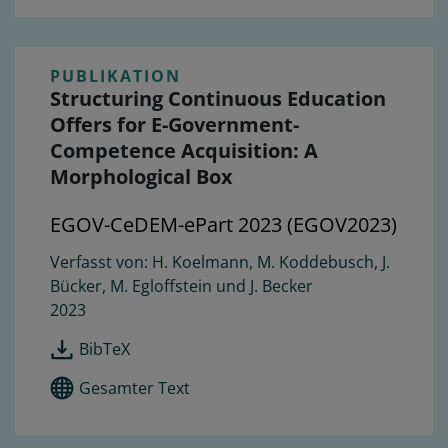
PUBLIKATION
Structuring Continuous Education
Offers for E-Government-
Competence Acquisition: A
Morphological Box
EGOV-CeDEM-ePart 2023 (EGOV2023)
H. Koelmann, M. Koddebusch, J.
Bücker, M. Egloffstein und J. Becker
2023
BibTeX
Gesamter Text