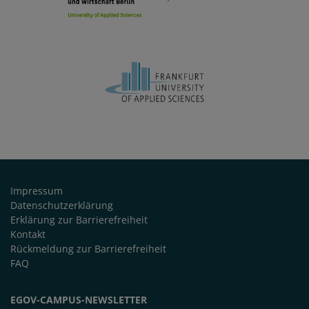
FUSSZEILE
Impressum
Datenschutzerklärung
Erklärung zur Barrierefreiheit
Kontakt
Rückmeldung zur Barrierefreiheit
FAQ
EGOV-CAMPUS-NEWSLETTER