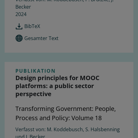
Becker
2024
BibTeX
Gesamter Text
PUBLIKATION
Design principles for MOOC
platforms: a public sector
perspective
Transforming Government: People,
Process and Policy: Volume 18
M. Koddebusch, S. Halsbenning
und J. Becker