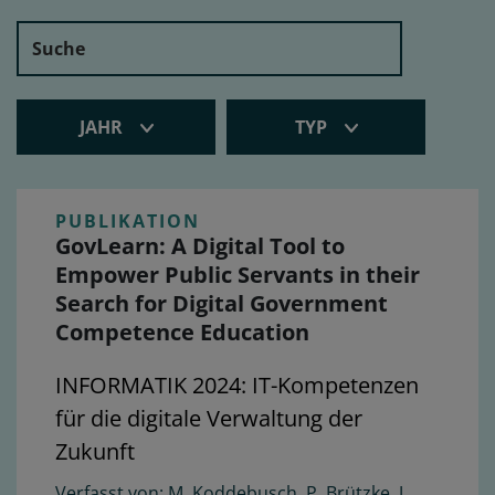
JAHR
TYP
PUBLIKATION
GovLearn: A Digital Tool to
Empower Public Servants in their
Search for Digital Government
Competence Education
INFORMATIK 2024: IT-Kompetenzen
für die digitale Verwaltung der
Zukunft
M. Koddebusch, P. Brützke, J.